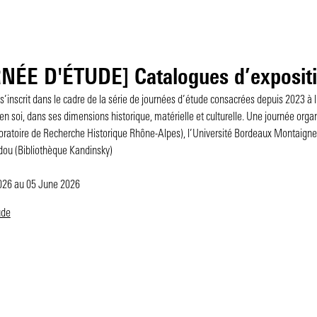
ÉE D'ÉTUDE] Catalogues d’exposition
 s’inscrit dans le cadre de la série de journées d’étude consacrées depuis 2023 
en soi, dans ses dimensions historique, matérielle et culturelle. Une journée orga
atoire de Recherche Historique Rhône-Alpes), l’Université Bordeaux Montaigne /
ou (Bibliothèque Kandinsky)
2026
au 05 June 2026
ude