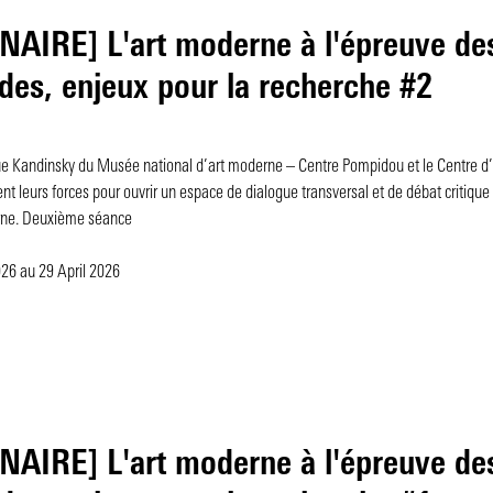
AIRE] L'art moderne à l'épreuve des
es, enjeux pour la recherche #2
ue Kandinsky du Musée national d’art moderne – Centre Pompidou et le Centre d
nt leurs forces pour ouvrir un espace de dialogue transversal et de débat critique 
erne. Deuxième séance
2026
au 29 April 2026
AIRE] L'art moderne à l'épreuve des