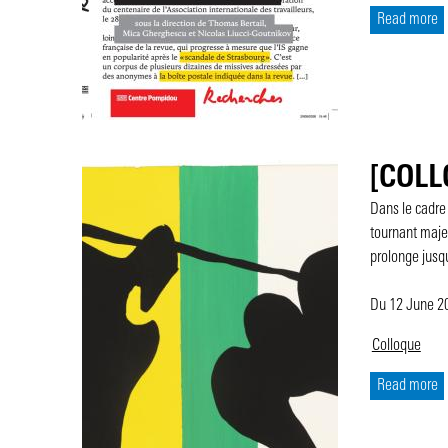
Read more
[COLLO
Dans le cadre 
tournant majeu
prolonge jusqu
Du 12 June 
Colloque
Read more