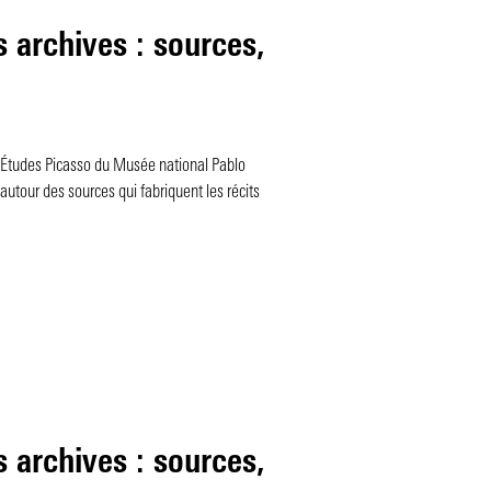
 archives : sources,
’Études Picasso du Musée national Pablo
autour des sources qui fabriquent les récits
 archives : sources,