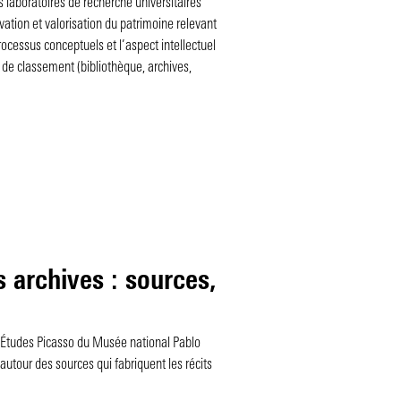
s laboratoires de recherche universitaires
rvation et valorisation du patrimoine relevant
processus conceptuels et l’aspect intellectuel
de classement (bibliothèque, archives,
 archives : sources,
’Études Picasso du Musée national Pablo
autour des sources qui fabriquent les récits