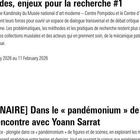
es, enjeux pour la recherche #1
ue Kandinsky du Musée national d’art moderne – Centre Pompidou et le Centre d
nt leurs forces pour ouvrir un espace de dialogue transversal et de débat critique 
ne. Les problématiques, les méthodes et les pratiques de recherche restent plus q
des collections muséales et des acteurs qui en prennent soin, de la mécanique pat
que.
ry 2026
au 11 February 2026
NAIRE] Dans le « pandémonium » de 
ncontre avec Yoann Sarrat
e - plongée dans ce « pandémonium » de figures et de scènes, en explorant les mu