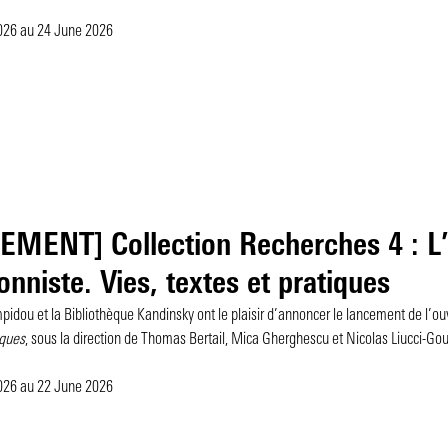
2026
au 24 June 2026
MENT] Collection Recherches 4 : L’
ionniste. Vies, textes et pratiques
pidou et la Bibliothèque Kandinsky ont le plaisir d’annoncer le lancement de l’o
iques
, sous la direction de Thomas Bertail, Mica Gherghescu et Nicolas Liucci-Gou
2026
au 22 June 2026