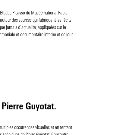
’Études Picasso du Musée national Pablo
autour des sources qui fabriquent les récits
ue jamais d’actualité, appliquées sur le
rimoniale et documentaire interne et de leur
Pierre Guyotat.
ltiples occurrences visuelles et en tentant