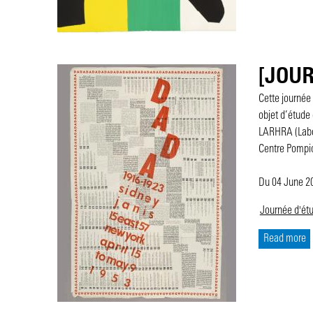
[JOURN
Cette journée
objet d’étude 
LARHRA (Labor
Centre Pompid
Du 04 June 
Journée d'ét
Read more