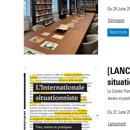
Du 24 June 
Séminaire
Read more
[LANCE
situat
Le Centre Pom
textes et prat
Du 22 June 
Lancement