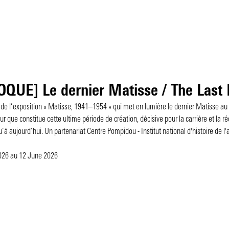
QUE] Le dernier Matisse / The Last
de l’exposition « Matisse, 1941–1954 » qui met en lumière le dernier Matisse au 
r que constitue cette ultime période de création, décisive pour la carrière et la ré
’à aujourd’hui. Un partenariat Centre Pompidou - Institut national d'histoire de l'a
2026
au 12 June 2026