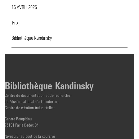
16 AVRIL 2026
Prix
Bibliothèque Kandinsky
Bibliothèque Kandinsky
Centre de documentation et de recherche
du Musée national d'art moderne.
Centre de création industrielle.
Centre Pompidou
75191 Paris Cedex 04
Niveau 3, au bout de la coursive