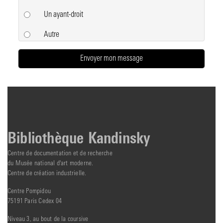
Un ayant-droit
Autre
Bibliothèque Kandinsky
Centre de documentation et de recherche
du Musée national d'art moderne.
Centre de création industrielle.
Centre Pompidou
75191 Paris Cedex 04
Niveau 3, au bout de la coursive