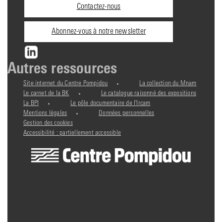
Contactez-nous
Abonnez-vous à notre newsletter
Autres ressources
Site internet du Centre Pompidou
La collection du Mnam
Le carnet de la BK
Le catalogue raisonné des expositions
La BPI
Le pôle documentaire de l'Ircam
Mentions légales
Données personnelles
Gestion des cookies
Accessibilité : partiellement accessible