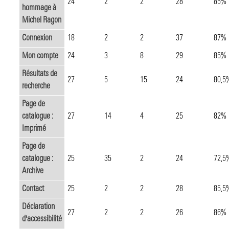
24
2
2
28
85%
hommage à
Michel Ragon
Connexion
18
2
2
37
87%
Mon compte
24
3
8
29
85%
Résultats de
27
5
15
24
80,5
recherche
Page de
catalogue :
27
14
4
25
82%
Imprimé
Page de
catalogue :
25
35
2
24
72,5
Archive
Contact
25
2
2
28
85,5
Déclaration
27
2
2
26
86%
d'accessibilité