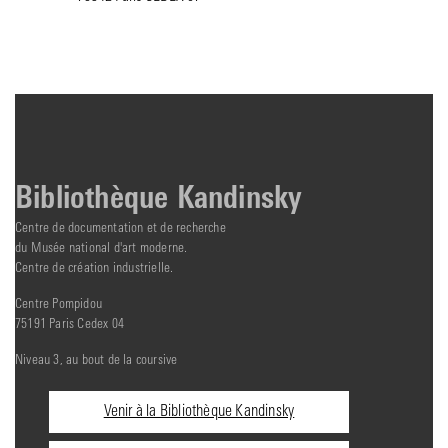
Bibliothèque Kandinsky
Centre de documentation et de recherche
du Musée national d'art moderne.
Centre de création industrielle.
Centre Pompidou
75191 Paris Cedex 04
Niveau 3, au bout de la coursive
Informations
Venir à la Bibliothèque Kandinsky
pratiques