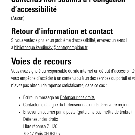
Contenus non soumis à l’obligation
d’accessibilité
(Aucun)
Retour d’information et contact
Si vous voulez signaler un problème d'accessibilité, envoyez un e-mail
à
bibliotheque.kandinsky@centrepompidou.fr
Voies de recours
Vous avez signalé au responsable du site internet un défaut d’accessibilité
vous empêche d’accéder à un contenu ou à un des services du portail et v
n’avez pas obtenu de réponse satisfaisante, dans ce cas :
Écrire un message au
Défenseur des droits
.
Contacter le
délégué du Défenseur des droits dans votre région
.
Envoyer un courrier par la poste (gratuit, ne pas mettre de timbre)
Défenseur des droits
Libre réponse 71120
75342 Paris CEDEX 07