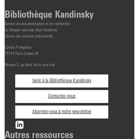
Bibliothèque Kandinsky
Centre de documentation et de recherche
du Musée national d'art moderne.
Centre de création industrielle.
Centre Pompidou
75191 Paris Cedex 04
Niveau 3, au bout de la coursive
Informations
Venir à la Bibliothèque Kandinsky
pratiques
Contactez-nous
Abonnez-vous à notre newsletter
Autres ressources