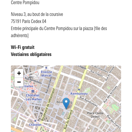
Centre Pompidou
Niveau 3, au bout de la coursive
75191 Paris Cedex 04
Entrée principale du Centre Pompidou sur la piazza [file des
adhérents]
Wi-Fi gratuit
Vestiaires obligatoires
Plan
+
−