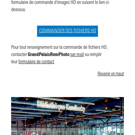
formulaire de commande d'images HD en suivant le lien ci-
dessous.
COMMANDER DES FICHIERS HD
Pour tout renseignement sur la commande de fichiers HD,
contacter
GrandPalaisRmnPhoto
par mail
ou remplir
leur
formulaire de contact
.
Revenir en haut
Image