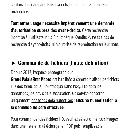
centres de recherche dans lesquels le chercheur a mené ses
recherches.
Tout autre usage nécessite impérativement une demande
d’autorisation auprès des ayant-droits.
Cette recherche
incombe à l’utilisateur : la Bibliothèque Kandinsky ne fait pas de
recherche d'ayant-droits, ni n'autorise de reproduction en leur nom.
►
Commande de fichiers (haute définition)
Depuis 2017, l'agence photographique
GrandPalaisRmnPhoto
est habilitée à commercialiser les fichiers
HD des fonds de la Bibliothèque Kandinsky. Elle gère les
demandes, les devis et la facturation. Ce service concerne
uniquement
nos fonds déjà numérisés
:
aucune numérisation à
la demande ne sera effectuée
.
Pour commander des fichiers HD, veuillez sélectionner vos images
dans une liste et la télécharger en PDF, puis remplissez le