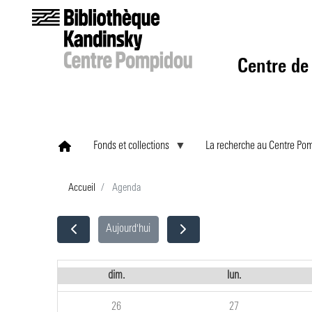
Centre de
Fonds et collections
La recherche au Centre Po
Accueil
Agenda
Aujourd'hui
dim.
lun.
26
27