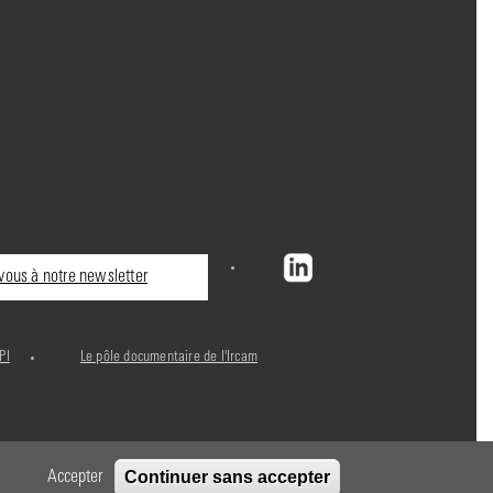
ous à notre newsletter
PI
Le pôle documentaire de l'Ircam
Continuer sans accepter
Accepter