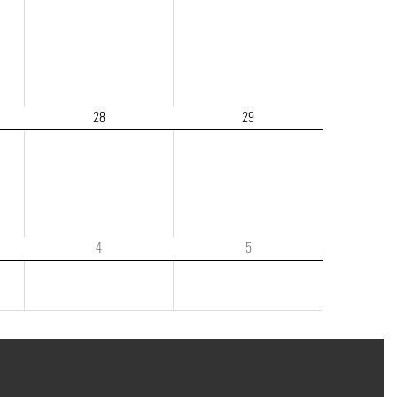
28
29
4
5