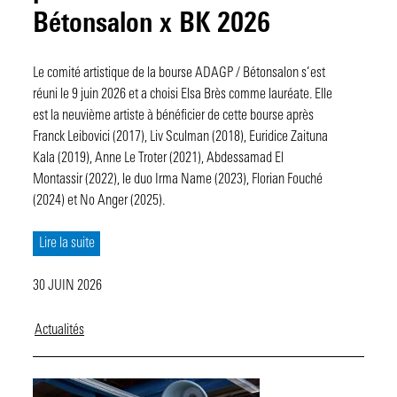
Bétonsalon x BK 2026
Le comité artistique de la bourse ADAGP / Bétonsalon s’est
réuni le 9 juin 2026 et a choisi Elsa Brès comme lauréate. Elle
est la neuvième artiste à bénéficier de cette bourse après
Franck Leibovici (2017), Liv Sculman (2018), Euridice Zaituna
Kala (2019), Anne Le Troter (2021), Abdessamad El
Montassir (2022), le duo Irma Name (2023), Florian Fouché
(2024) et No Anger (2025).
Lire la suite
30 JUIN 2026
Actualités