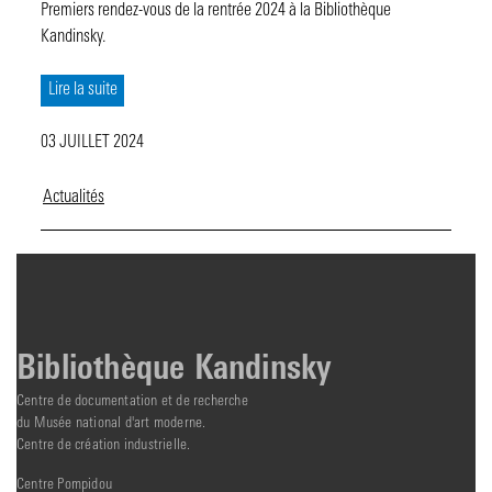
Premiers rendez-vous de la rentrée 2024 à la Bibliothèque
Kandinsky.
Lire la suite
03 JUILLET 2024
Actualités
Bibliothèque Kandinsky
Centre de documentation et de recherche
du Musée national d'art moderne.
Centre de création industrielle.
Centre Pompidou