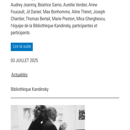
Audrey Jeanroy, Béatrice Sarno, Aurélie Verdier, Anne
Foucault, Jil Daniel, Max Bonhomme, Aline Théret, Joseph
Chantier, Thomas Bertail, Marie Preston, Mica Gherghescu,
l'équipe de la Bibliothèque Kandinsky, participantes et
participants.
Lire la suite
03 JUILLET 2025
Actualités
Bibliothèque Kandinsky