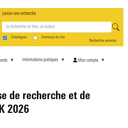
Lancer une recherche
rne
Catalogues
Contenus du site
Recherche avancée
Informations pratiques
ents
Mon compte
se de recherche et de
BK 2026