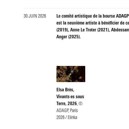
30 JUIN 2026
Le comité artistique de la bourse ADAGP 
est la neuvième artiste à bénéficier de 
(2019), Anne Le Troter (2021), Abdessam
Anger (2025).
Image
Elsa Brès,
Vivants
·
es sous
Terre
, 2026
, ©
ADAGP, Paris
2026 / Elinka