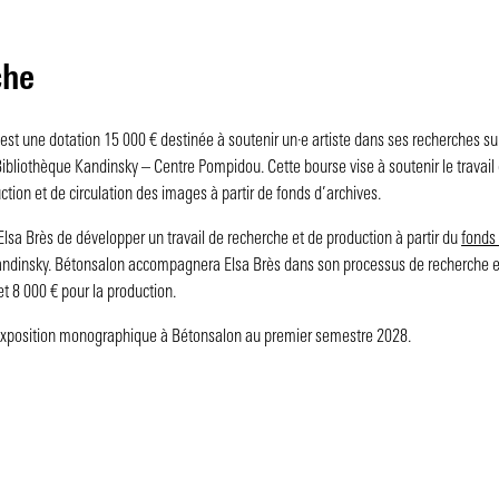
che
t une dotation 15 000 € destinée à soutenir un·e artiste dans ses recherches sur
Bibliothèque Kandinsky – Centre Pompidou. Cette bourse vise à soutenir le travail 
ction et de circulation des images à partir de fonds d’archives.
lsa Brès de développer un travail de recherche et de production à partir du
fonds 
Kandinsky. Bétonsalon accompagnera Elsa Brès dans son processus de recherche e
et 8 000 € pour la production.
e exposition monographique à Bétonsalon au premier semestre 2028.