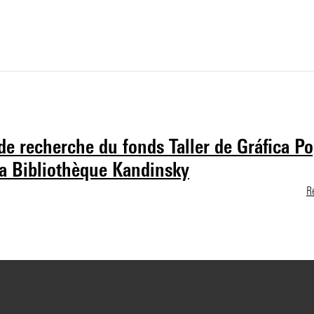
de recherche du fonds Taller de Gráfica P
 la Bibliothèque Kandinsky
R