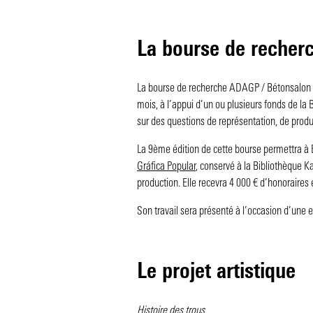
La bourse de recher
La bourse de recherche ADAGP / Bétonsalon es
mois, à l’appui d’un ou plusieurs fonds de la 
sur des questions de représentation, de produ
La 9ème édition de cette bourse permettra à E
Gráfica Popular
, conservé à la Bibliothèque 
production. Elle recevra 4 000 € d’honoraires 
Son travail sera présenté à l’occasion d’un
Le projet artistique
Histoire des trous