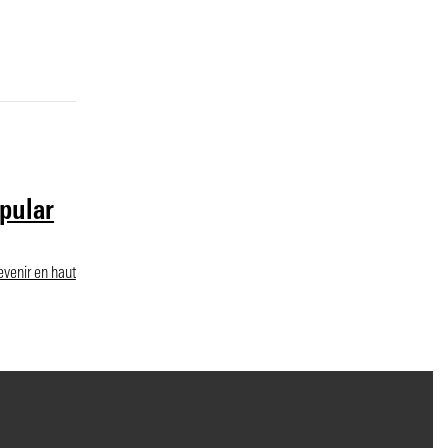
opular
evenir en haut