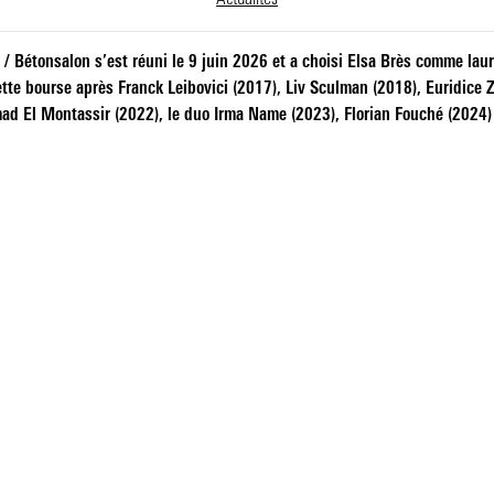
Actualités
/ Bétonsalon s’est réuni le 9 juin 2026 et a choisi Elsa Brès comme laur
cette bourse après Franck Leibovici (2017), Liv Sculman (2018), Euridice 
ad El Montassir (2022), le duo Irma Name (2023), Florian Fouché (2024)