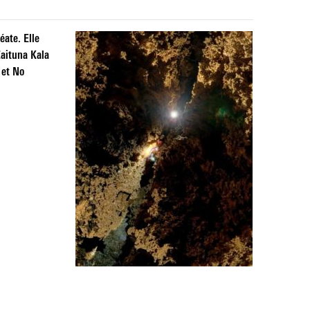
éate. Elle
Zaituna Kala
 et No