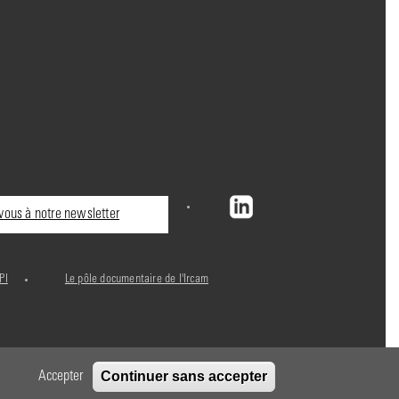
ous à notre newsletter
PI
Le pôle documentaire de l'Ircam
Continuer sans accepter
Accepter