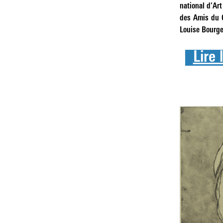
national d’Ar
des Amis du C
Louise Bourge
Lire 