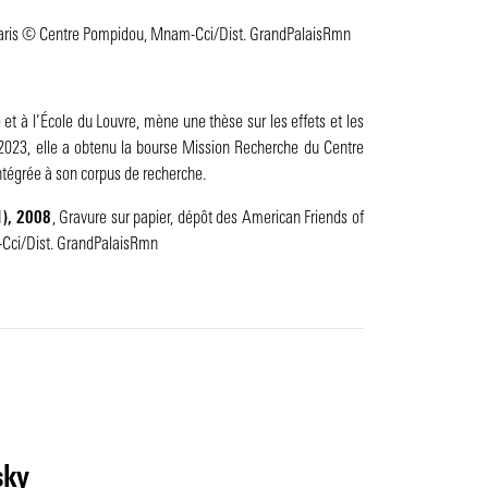
Paris © Centre Pompidou, Mnam-Cci/Dist. GrandPalaisRmn
e et à l’École du Louvre, mène une thèse sur les effets et les
 2023, elle a obtenu la bourse Mission Recherche du Centre
intégrée à son corpus de recherche.
1)
, 2008
, Gravure sur papier, dépôt des American Friends of
Cci/Dist. GrandPalaisRmn
sky