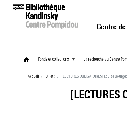
Centre de
Fonds et collections
La recherche au Centre Po
Accueil
Billets
[LECTURES OBLIGATOIRES] Louise Bourgeoi
[LECTURES O