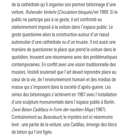
de la cathédrale qu’il organise son premier bétonnage d’une
voiture,
Ruhender Verkehr [Circulation bloquée]
en 1969. Si le
public ne participe pas à ce geste, il est confronté au
stationnement imposé à la voiture dans l’espace public. Le
geste questionne alors la construction autour d’un nœud
autoroutier d’une cathédrale ou d’un musée. Il est aussi une
manière de questionner la place que prend la voiture dans le
quotidien, trouvant une résonnance avec des problématiques
contemporaines. En conflit avec une vision traditionnelle des
musées, Vostell soutenait que l’art devait reprendre place au
cœur de la vie, de l’environnement humain et des médias de
masse qui s’imposent dans la société d’après-guerre. Les
séries des bétonnages s’achèvent en 1987 avec l’installation
d’une sculpture monumentale dans l’espace public à Berlin,
Zwei Beton Cadillacs in Form der nackten Maja
(1987).
Contrairement au
Betonbuch
, le mystère est ici néanmoins
levé : une partie de la voiture, une Cadillac, émerge des blocs
de béton qui l’ont figée.