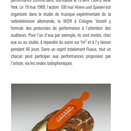
performance comme dans
You
réalisé le 19 avril 1964 à New
York. Le 19 mai 1969, l’action
100 mal Hören und Spielen
est
organisée dans le studio de musique expérimentale de la
radiotélévision allemande, la WDR à Cologne. Vostell y
formule des protocoles de performance à l’attention des
auditeurs. Pour l’un d’eux par exemple, ils sont invités, chez
eux ou au studio, à répandre du sucre sur 1m² et à l’y laisser
pendant 40 jours. Dans un esprit totalement Fluxus, tout un
chacun peut participer aux performances proposées par
l’artiste, via les ondes radiophoniques.