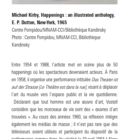
Michael Kirby,
Happenings : an illustrated anthology
,
E. P. Dutton, New-York, 1965
Centre Pompidou/MNAM-CCI/Bibliothèque Kandinsky
Photo : Centre Pompidou, MNAM-CCI, Bibliothèque
Kandinsky
Entre 1954 et 1988, l’artiste met en scène plus de 50
happenings où les spectacteurs devenaient acteurs. À Paris
en 1958, il organise une performance intitulée
Das Theater ist
auf der Strasse [Le Théâtre est dans la rue]
, visant à déplacer
l’art du musée vers l’espace public et la vie quotidienne.
Déclarant que tout homme est une œuvre d’art, Vostell
considère que les morceaux de vie sont des « œuvres d’art
trouvées ». Au cours des années 1960, sa réflexion intègre
également les médias de masse ; il n’est pas rare que des
téléviseurs soient utilisés et participent du dispositif de la