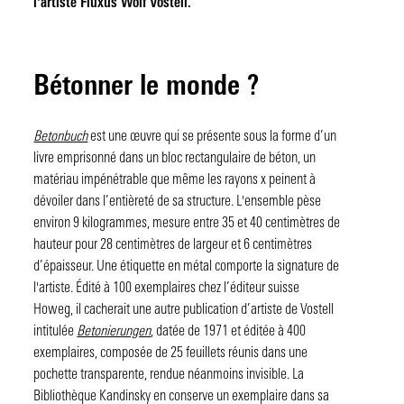
l'artiste Fluxus Wolf Vostell.
Bétonner le monde ?
Betonbuch
est une œuvre qui se présente sous la forme d’un
livre emprisonné dans un bloc rectangulaire de béton, un
matériau impénétrable que même les rayons x peinent à
dévoiler dans l’entièreté de sa structure. L'ensemble pèse
environ 9 kilogrammes, mesure entre 35 et 40 centimètres de
hauteur pour 28 centimètres de largeur et 6 centimètres
d’épaisseur. Une étiquette en métal comporte la signature de
l'artiste. Édité à 100 exemplaires chez l’éditeur suisse
Howeg, il cacherait une autre publication d’artiste de Vostell
intitulée
Betonierungen
, datée de 1971 et éditée à 400
exemplaires, composée de 25 feuillets réunis dans une
pochette transparente, rendue néanmoins invisible. La
Bibliothèque Kandinsky en conserve un exemplaire dans sa