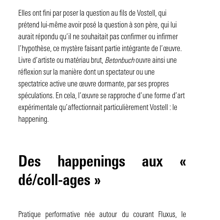
Elles ont fini par poser la question au fils de Vostell, qui
prétend lui-même avoir posé la question à son père, qui lui
aurait répondu qu’il ne souhaitait pas confirmer ou infirmer
l’hypothèse, ce mystère faisant partie intégrante de l’œuvre.
Livre d’artiste ou matériau brut,
Betonbuch
ouvre ainsi une
réflexion sur la manière dont un spectateur ou une
spectatrice active une œuvre dormante, par ses propres
spéculations. En cela, l’œuvre se rapproche d’une forme d’art
expérimentale qu’affectionnait particulièrement Vostell : le
happening.
Des happenings aux «
dé/coll-ages »
Pratique performative née autour du courant Fluxus, le