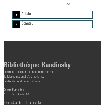
2025
Artiste
Donateur
Bibliothèque Kandinsky
Centre de documentation et de recherche
du Musée national d'art moderne.
Centre de création industrielle.
Centre Pompidou
75191 Paris Cedex 04
Niveau 3, au bout de la coursive