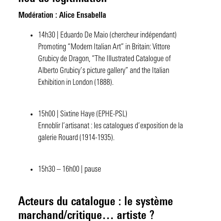
Modération : Alice Ensabella
14h30 | Eduardo De Maio (chercheur indépendant)
Promoting “Modern Italian Art” in Britain: Vittore
Grubicy de Dragon, “The Illustrated Catalogue of
Alberto Grubicy’s picture gallery” and the Italian
Exhibition in London (1888).
15h00 | Sixtine Haye (EPHE-PSL)
Ennoblir l’artisanat : les catalogues d’exposition de la
galerie Rouard (1914-1935).
15h30 – 16h00 | pause
Acteurs du catalogue : le système
marchand/critique… artiste ?