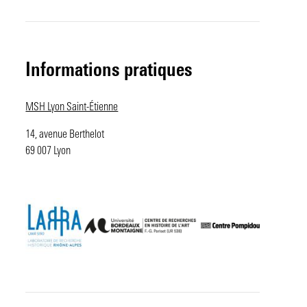
Informations pratiques
MSH Lyon Saint-Étienne
14, avenue Berthelot
69 007 Lyon
Image
Image
Image
Image