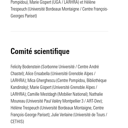
Pompidou), Marie Gispert (UGA / LARHRA) et Hélène
Trespeuch (Université Bordeaux Montaigne / Centre François-
Georges Pariset)
Comité scientifique
Felicity Bodenstein (Sorbonne Université / Centre André
Chastel); Alice Ensabella (Université Grenoble Alpes /
LARHRA); Mica Gherghescu (Centre Pompidou, Bibliothèque
Kandinsky); Marie Gispert (Université Grenoble Alpes /
LARHRA); Camille Mestdagh (Mobilier National); Nathalie
Moureau (Université Paul Valéry Montpellier 3 / ART-Dev);
Hélène Trespeuch (Université Bordeaux Montaigne, Centre
François-George Pariset); Julie Verlaine (Université de Tours /
CETHIS)