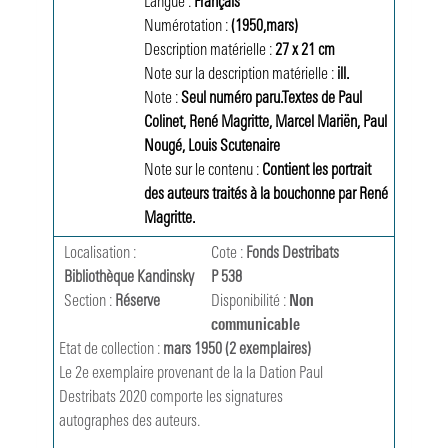
Langue :
Français
Numérotation :
(1950,mars)
Description matérielle :
27 x 21 cm 
Note sur la description matérielle :
ill.
Note :
Seul numéro paru.Textes de Paul 
Colinet, René Magritte, Marcel Mariën, Paul 
Nougé, Louis Scutenaire
Note sur le contenu :
Contient les portrait 
des auteurs traités à la bouchonne par René 
Magritte.
Localisation :
Cote :
Fonds Destribats 
Bibliothèque Kandinsky
P 538
Section :
Réserve
Disponibilité :
Non
communicable
Etat de collection :
mars 1950 (2 exemplaires)
Le 2e exemplaire provenant de la la Dation Paul  
Destribats 2020 comporte les signatures 
autographes des auteurs.