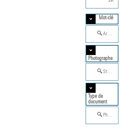
1958
Mot-clé
Architecture d'intérie
Photographe
Studio Chevojon, Par
Type de
document
Photographie