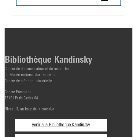
Bibliothèque Kandinsky
Centre de documentation et de recherche
du Musée national d'art moderne.
Centre de création industrielle.
Centre Pompidou
75191 Paris Cedex 04
Niveau 3, au bout de la coursive
Informations
Venir à la Bibliothèque Kandinsky
pratiques