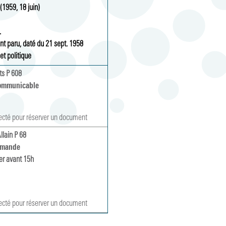
(1959, 18 juin)
.
t paru, daté du 21 sept. 1958
 et politique
ts P 608
ommunicable
ecté pour réserver un document
llain P 68
emande
r avant 15h
ecté pour réserver un document