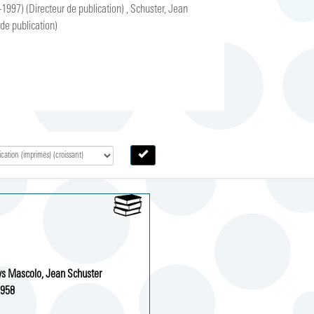
6-1997)
(Directeur de publication)
,
Schuster, Jean
 de publication)
nys Mascolo, Jean Schuster
958 