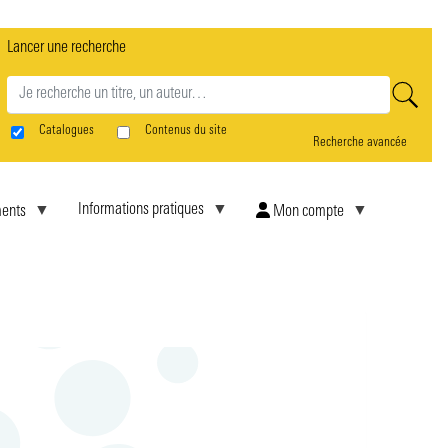
Lancer une recherche
rne
Catalogues
Contenus du site
Recherche avancée
Informations pratiques
ents
Mon compte