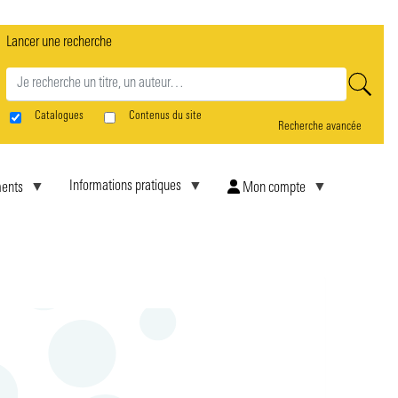
Lancer une recherche
rne
Catalogues
Contenus du site
Recherche avancée
Informations pratiques
ents
Mon compte