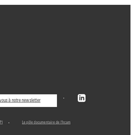
ous à notre newsletter
PI
Le pôle documentaire de l'Ircam