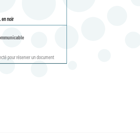
l. en noir
ommunicable
ecté pour réserver un document