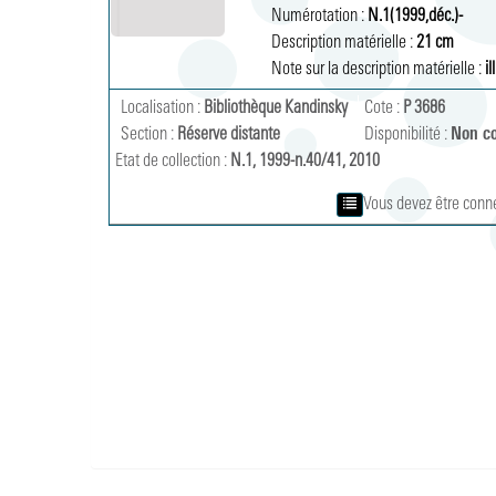
Numérotation :
N.1(1999,déc.)-
Description matérielle :
21 cm 
Note sur la description matérielle :
il
Localisation :
Bibliothèque Kandinsky
Cote :
P 3686
Section :
Réserve distante
Disponibilité :
Non c
Etat de collection :
N.1, 1999-n.40/41, 2010
Vous devez être conn