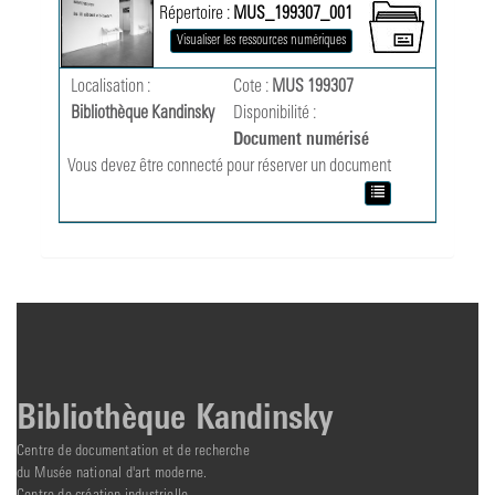
Répertoire :
MUS_199307_001
Visualiser les ressources numériques
Localisation :
Cote :
MUS 199307
Bibliothèque Kandinsky
Disponibilité :
Document numérisé
Vous devez être connecté pour réserver un document
Bibliothèque Kandinsky
Centre de documentation et de recherche
du Musée national d'art moderne.