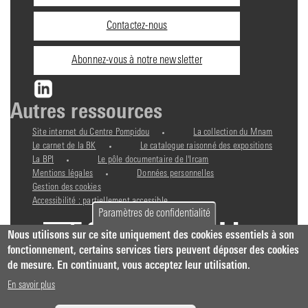
pratiques
Contactez-nous
Abonnez-vous à notre newsletter
Autres ressources
Site internet du Centre Pompidou
La collection du Mnam
Le carnet de la BK
Le catalogue raisonné des expositions
La BPI
Le pôle documentaire de l'Ircam
Mentions légales
Données personnelles
Gestion des cookies
Accessibilité : partiellement accessible
Paramètres de confidentialité
Nous utilisons sur ce site uniquement des cookies essentiels à son
fonctionnement, certains services tiers peuvent déposer des cookies
de mesure. En continuant, vous acceptez leur utilisation.
En savoir plus