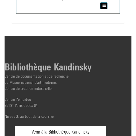
Bibliothèque Kandinsky
Centre de documentation et de recherche
du Musée national d'art moderne.
Centre de création industrielle.
Centre Pompidou
75191 Paris Cedex 04
Niveau 3, au bout de la coursive
Informations
Venir à la Bibliothèque Kandinsky