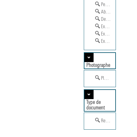
Peinture
Abstraction
Dessin
Exposition individuell
Exposition rétrospect
Exposition thématiq
Photographe
Planchet, Jean-Claude
Type de
document
Reportage photogra