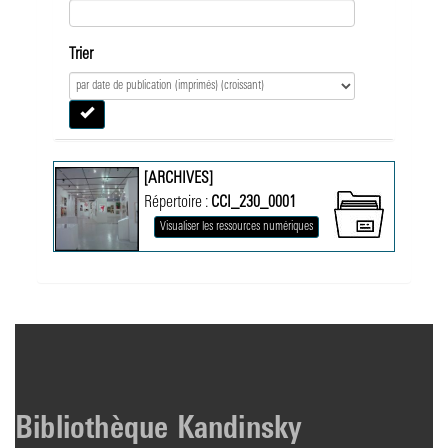
Trier
[ARCHIVES]
Répertoire :
CCI_230_0001
Visualiser les ressources numériques
Bibliothèque Kandinsky