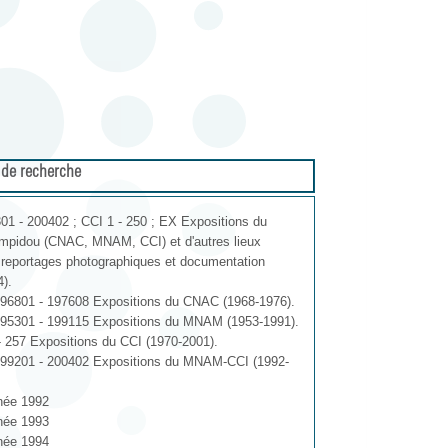
 de recherche
1 - 200402 ; CCI 1 - 250 ; EX Expositions du
mpidou (CNAC, MNAM, CCI) et d'autres lieux
: reportages photographiques et documentation
).
6801 - 197608 Expositions du CNAC (1968-1976).
5301 - 199115 Expositions du MNAM (1953-1991).
- 257 Expositions du CCI (1970-2001).
9201 - 200402 Expositions du MNAM-CCI (1992-
née 1992
née 1993
née 1994