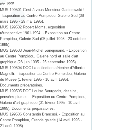
née 1995
MUS 199501 C'est à vous Monsieur Gasiorowski !.
- Exposition au Centre Pompidou, Galerie Sud (08
mars 1995 - 29 mai 1995).
MUS 199502 Robert Morris, exposition
rétrospective 1961-1994. - Exposition au Centre
Pompidou, Galerie Sud (05 juillet 1995 - 23 octobre
1995);
MUS 199503 Jean-Michel Sanejouand. - Exposition
au Centre Pompidou, Galerie nord et salle d'art
graphique (28 juin 1995 - 25 septembre 1995).
MUS 199504.DOC La collection africaine d'Alberto
Magnelli. - Exposition au Centre Pompidou, Galerie
du Musée (1 février 1995 - 10 avril 1995).
Documents préparatoires.
MUS 199505.DOC Louise Bourgeois, dessins,
pensées-plumes. - Exposition au Centre Pompidou,
Galerie d'art graphique (01 février 1995 - 10 avril
1995). Documents préparatoires.
MUS 199506 Constantin Brancusi. - Exposition au
Centre Pompidou, Grande galerie (14 avril 1995 -
21 août 1995).