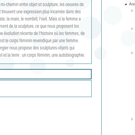
An
mi-chemin entre objet et sculpture, les oeuvres de 
t trouvent une expression plus incarnée dans des 
te, la main, le nombril, l'oeil. Mais si la femme a 
mment de la sculpture, ce que nous proposent les 
 évolution récente de l'histoire où les femmes, de 
'est le corps féminin revendiqué par une femme. 
gier nous propose des sculptures-objets qui 
l et la terre : un corps féminin, une autobiographie.