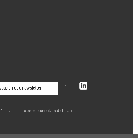
ous à notre newsletter
PI
Le pôle documentaire de l'Ircam