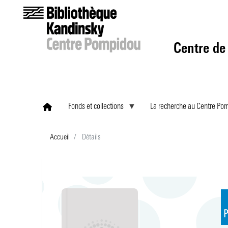
Centre de
Fonds et collections
La recherche au Centre Po
Accueil
Détails
P
P