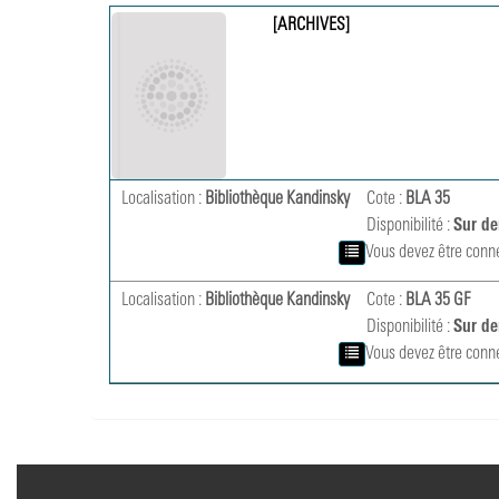
[ARCHIVES]
Localisation :
Bibliothèque Kandinsky
Cote :
BLA 35
Disponibilité :
Sur d
Vous devez être conn
Localisation :
Bibliothèque Kandinsky
Cote :
BLA 35 GF
Disponibilité :
Sur d
Vous devez être conn