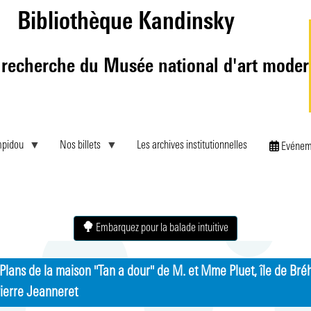
Aller
Bibliothèque Kandinsky
au
contenu
principal
 recherche du Musée national d'art mode
mpidou
Nos billets
Les archives institutionnelles
Evénem
Embarquez pour la balade intuitive
lans de la maison "Tan a dour" de M. et Mme Pluet, île de Bréh
ierre Jeanneret