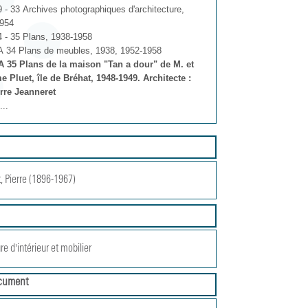
 - 33 Archives photographiques d'architecture,
954
 - 35 Plans, 1938-1958
 34 Plans de meubles, 1938, 1952-1958
 35 Plans de la maison "Tan a dour" de M. et
 Pluet, île de Bréhat, 1948-1949. Architecte :
rre Jeanneret
...
, Pierre (1896-1967)
re d'intérieur et mobilier
cument