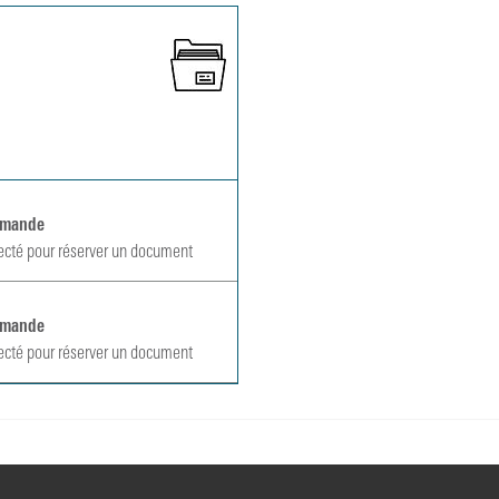
emande
ecté pour réserver un document
emande
ecté pour réserver un document