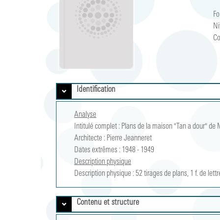
Fo
Ni
Co
Identification
Analyse
Intitulé complet :
Plans de la maison "Tan a dour" de M
Architecte : Pierre Jeanneret
Dates extrêmes :
1948 
-
1949 
Description physique
Description physique :
52 tirages de plans, 1 f. de le
Contenu et structure