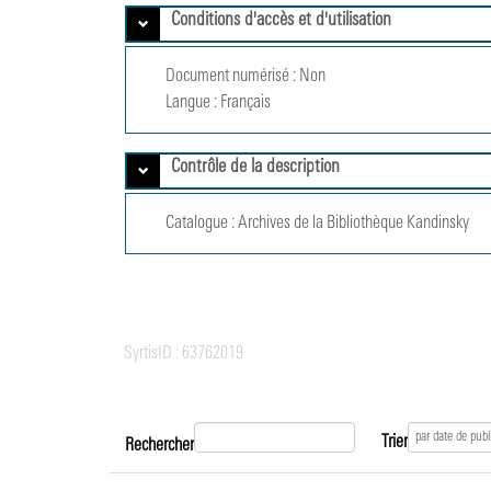
Conditions d'accès et d'utilisation
Document numérisé :
Non
Langue :
Français
Contrôle de la description
Catalogue :
Archives de la Bibliothèque Kandinsky
SyrtisID :
63762019
Trier
Rechercher