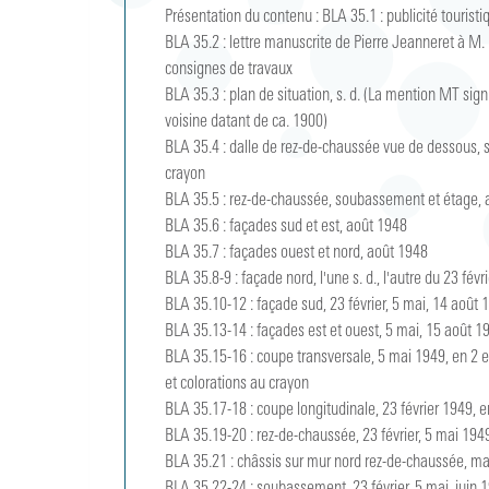
Présentation du contenu :
BLA 35.1 : publicité touristi
BLA 35.2 : lettre manuscrite de Pierre Jeanneret à M. 
consignes de travaux

BLA 35.3 : plan de situation, s. d. (La mention MT sign
voisine datant de ca. 1900)

BLA 35.4 : dalle de rez-de-chaussée vue de dessous, s.
crayon 

BLA 35.5 : rez-de-chaussée, soubassement et étage, 
BLA 35.6 : façades sud et est, août 1948

BLA 35.7 : façades ouest et nord, août 1948

BLA 35.8-9 : façade nord, l'une s. d., l'autre du 23 fév
BLA 35.10-12 : façade sud, 23 février, 5 mai, 14 août 
BLA 35.13-14 : façades est et ouest, 5 mai, 15 août 1
BLA 35.15-16 : coupe transversale, 5 mai 1949, en 2 e
et colorations au crayon

BLA 35.17-18 : coupe longitudinale, 23 février 1949, e
BLA 35.19-20 : rez-de-chaussée, 23 février, 5 mai 194
BLA 35.21 : châssis sur mur nord rez-de-chaussée, ma