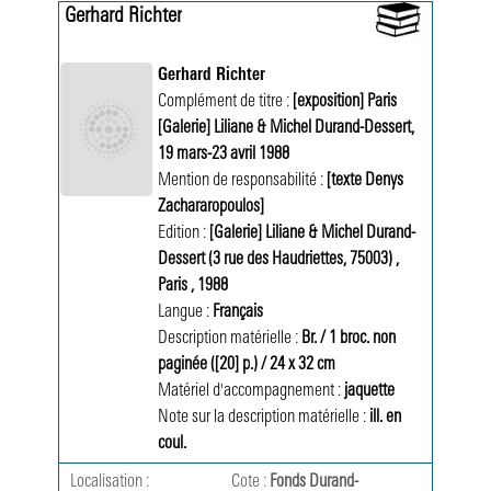
Gerhard Richter
Gerhard Richter
Complément de titre :
[exposition] Paris 
[Galerie] Liliane & Michel Durand-Dessert, 
19 mars-23 avril 1988 
Mention de responsabilité :
[texte Denys 
Zachararopoulos]
Edition :
[Galerie] Liliane & Michel Durand-
Dessert (3 rue des Haudriettes, 75003) 
,
Paris 
,
1988 
Langue :
Français
Description matérielle :
Br. 
/
1 broc. non 
paginée ([20] p.) 
/
24 x 32 cm 
Matériel d'accompagnement :
jaquette
Note sur la description matérielle :
ill. en 
coul.
Localisation :
Cote :
Fonds Durand-