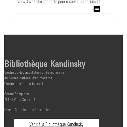
Vous devez être connecté pour réserver un document
Bibliothèque Kandinsky
Centre de documentation et de recherche
du Musée national d'art moderne.
Centre de création industrielle.
Centre Pompidou
75191 Paris Cedex 04
Niveau 3, au bout de la coursive
Informations
Venir à la Bibliothèque Kandinsky