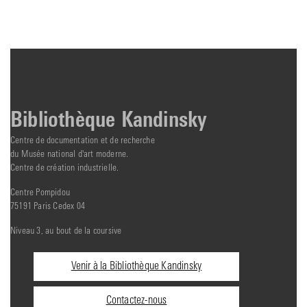
Bibliothèque Kandinsky
Centre de documentation et de recherche
du Musée national d'art moderne.
Centre de création industrielle.
Centre Pompidou
75191 Paris Cedex 04
Niveau 3, au bout de la coursive
Informations
Venir à la Bibliothèque Kandinsky
pratiques
Contactez-nous