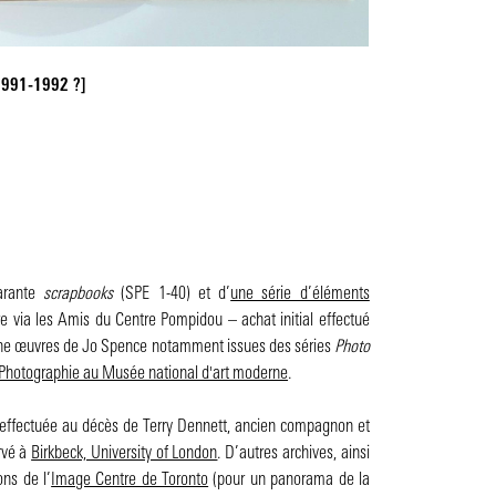
[1991-1992 ?]
uarante
scrapbooks
(SPE 1-40) et d’
une série d’éléments
 via les Amis du Centre Pompidou – achat initial effectué
-une œuvres de Jo Spence notamment issues des séries
Photo
a Photographie au Musée national d'art moderne
.
té effectuée au décès de Terry Dennett, ancien compagnon et
rvé à
Birkbeck, University of London
. D’autres archives, ainsi
ns de l’
Image Centre de Toronto
(pour un panorama de la