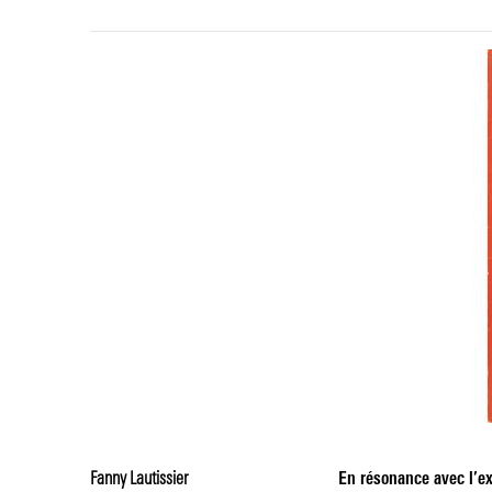
Fanny Lautissier
En résonance avec l’e