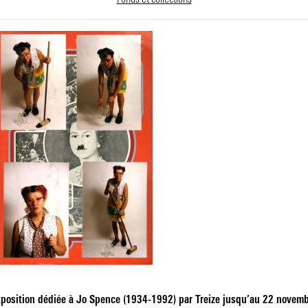
Fonds et collections
xposition dédiée à Jo Spence (1934-1992) par
Treize
jusqu’au 22 novembr