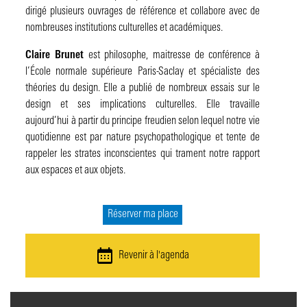
dirigé plusieurs ouvrages de référence et collabore avec de
nombreuses institutions culturelles et académiques.
Claire Brunet
est philosophe, maitresse de conférence à
l’École normale supérieure Paris-Saclay et spécialiste des
théories du design. Elle a publié de nombreux essais sur le
design et ses implications culturelles. Elle travaille
aujourd’hui à partir du principe freudien selon lequel notre vie
quotidienne est par nature psychopathologique et tente de
rappeler les strates inconscientes qui trament notre rapport
aux espaces et aux objets.
Réserver ma place
Revenir à l'agenda