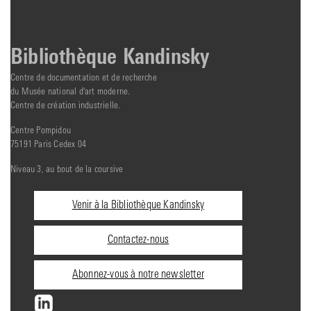
Bibliothèque Kandinsky
Centre de documentation et de recherche
du Musée national d'art moderne.
Centre de création industrielle.
Centre Pompidou
75191 Paris Cedex 04
Niveau 3, au bout de la coursive
Informations
Venir à la Bibliothèque Kandinsky
pratiques
Contactez-nous
Abonnez-vous à notre newsletter